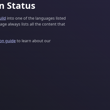
on Status
uild
into one of the languages listed
ge always lists all the content that
ion guide
to learn about our