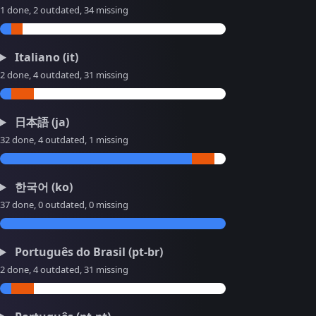
1 done, 2 outdated, 34 missing
Italiano (it)
2 done, 4 outdated, 31 missing
日本語 (ja)
32 done, 4 outdated, 1 missing
한국어 (ko)
37 done, 0 outdated, 0 missing
Português do Brasil (pt-br)
2 done, 4 outdated, 31 missing