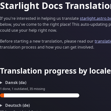
Starlight Docs Translati
If you're interested in helping us translate
starlight.astro.b
below, you've come to the right place! This auto-updating pa
could use your help right now.
Before starting a new translation, please read our
translat
translation process and how you can get involved.
Translation progress by locale
Dansk (da)
1 done, 1 outdated, 35 missing
Deutsch (de)