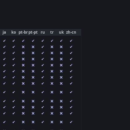
ja
ko
pt-br
pt-pt
ru
tr
uk
zh-cn
✔
✔
✔
✔
✔
✔
✔
✔
✔
✔
❌
❌
✔
❌
❌
✔
✔
✔
❌
❌
✔
❌
❌
✔
✔
✔
❌
❌
✔
❌
❌
✔
✔
✔
❌
❌
✔
❌
❌
✔
✔
✔
❌
❌
✔
❌
❌
✔
✔
✔
❌
❌
✔
❌
❌
✔
✔
✔
❌
❌
✔
❌
❌
✔
✔
✔
❌
❌
✔
❌
❌
✔
✔
✔
❌
❌
✔
❌
❌
✔
✔
✔
❌
❌
✔
❌
❌
✔
✔
✔
❌
❌
✔
❌
❌
✔
✔
✔
❌
❌
✔
❌
❌
✔