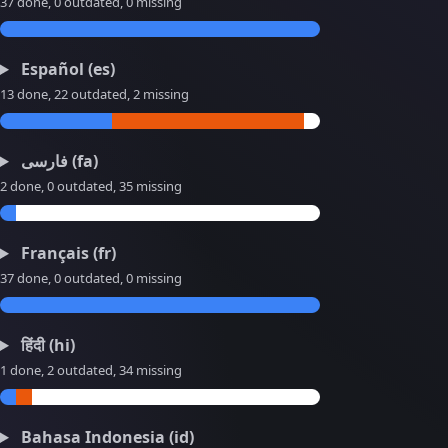
37 done, 0 outdated, 0 missing
Español (es)
13 done, 22 outdated, 2 missing
فارسی (fa)
2 done, 0 outdated, 35 missing
Français (fr)
37 done, 0 outdated, 0 missing
हिंदी (hi)
1 done, 2 outdated, 34 missing
Bahasa Indonesia (id)